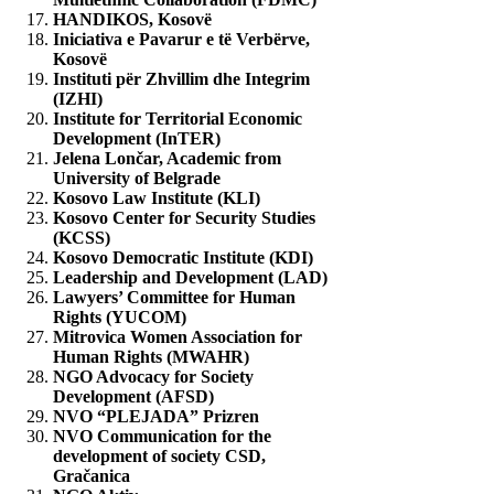
HANDIKOS, Kosovë
Iniciativa e Pavarur e të Verbërve,
Kosovë
Instituti për Zhvillim dhe Integrim
(IZHI)
Institute for Territorial Economic
Development (InTER)
Jelena Lončar, Academic from
University of Belgrade
Kosovo Law Institute (KLI)
Kosovo Center for Security Studies
(KCSS)
Kosovo Democratic Institute (KDI)
Leadership and Development (LAD)
Lawyers’ Committee for Human
Rights (YUCOM)
Mitrovica Women Association for
Human Rights (MWAHR)
NGO Advocacy for Society
Development (AFSD)
NVO “PLEJADA” Prizren
NVO Communication for the
development of society CSD,
Gračanica