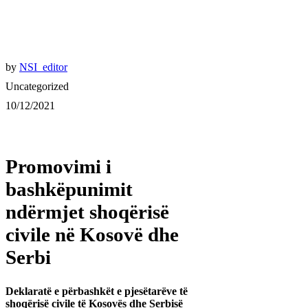
by
NSI_editor
Uncategorized
10/12/2021
Promovimi i
bashkëpunimit
ndërmjet shoqërisë
civile në Kosovë dhe
Serbi
Deklaratë e përbashkët e pjesëtarëve të
shoqërisë civile të Kosovës dhe Serbisë