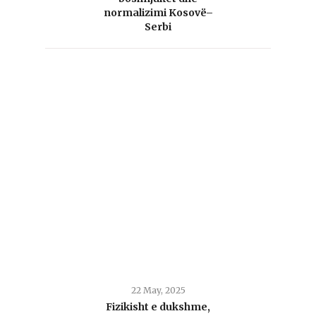
normalizimi Kosovë–
Serbi
22 May, 2025
Fizikisht e dukshme,