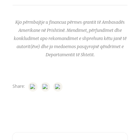
Kjo përmbajtje u financua përmes grantit të Ambasadës
Amerikane në Prishtinë. Mendimet, përfundimet dhe
konkludimet apo rekomandimet e shprehura këtu janë të
autorit(ëve) dhe jo medoemos pasqyrojnë qëndrimet e
Departamentit të Shtetit.
Share: