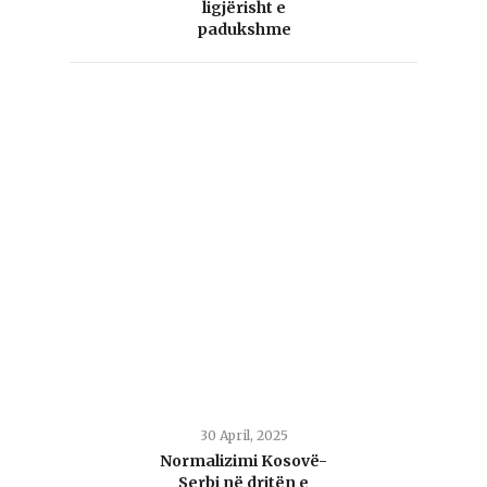
ligjërisht e
padukshme
30 April, 2025
Normalizimi Kosovë-
Serbi në dritën e