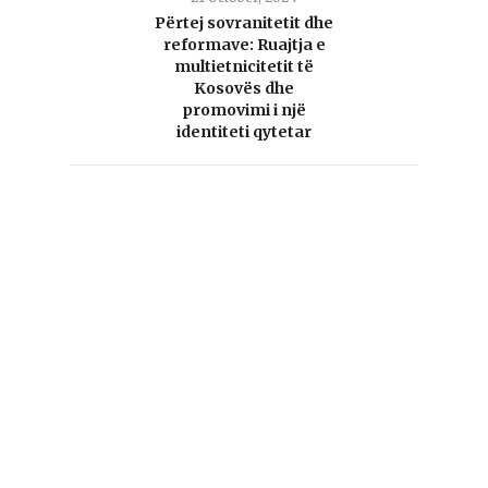
Përtej sovranitetit dhe
reformave: Ruajtja e
multietnicitetit të
Kosovës dhe
promovimi i një
identiteti qytetar