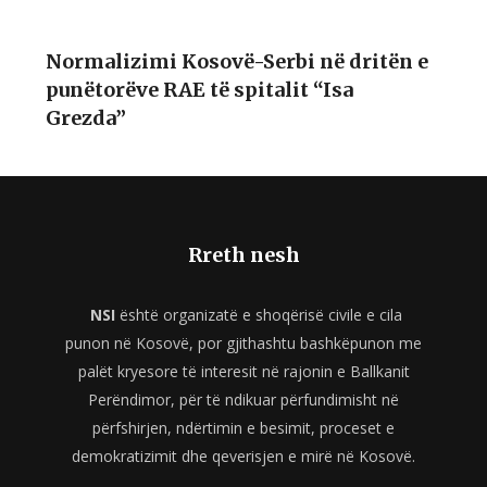
Normalizimi Kosovë-Serbi në dritën e
punëtorëve RAE të spitalit “Isa
Grezda”
Rreth nesh
NSI
është organizatë e shoqërisë civile e cila
punon në Kosovë, por gjithashtu bashkëpunon me
palët kryesore të interesit në rajonin e Ballkanit
Perëndimor, për të ndikuar përfundimisht në
përfshirjen, ndërtimin e besimit, proceset e
demokratizimit dhe qeverisjen e mirë në Kosovë.