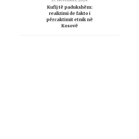
Kufij të padukshëm:
realizimi de fakto i
përcaktimit etnik në
Kosovë