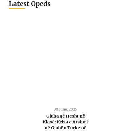
Latest Opeds
30 June, 2025
Gjuha që Hesht në
Klasë: Kriza e Arsimit
në Gjuhën Turke në