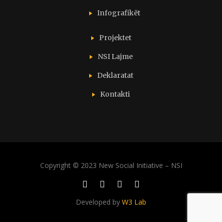
Infografikët
Projektet
NSI Lajme
Deklaratat
Kontakti
Copyright © 2023 New Social Initiative – NSI
Developed by
W3 Lab