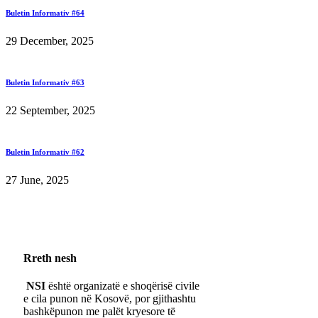
Buletin Informativ #64
29 December, 2025
Buletin Informativ #63
22 September, 2025
Buletin Informativ #62
27 June, 2025
Rreth nesh
NSI
është organizatë e shoqërisë civile
e cila punon në Kosovë, por gjithashtu
bashkëpunon me palët kryesore të