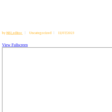
by
NSI_editor
Uncategorized
11/07/2023
View Fullscreen