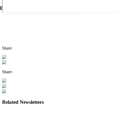
Buletin Informativ #43
Share:
Share:
Related Newsletters