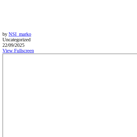
by
NSI_marko
Uncategorized
22/09/2025
View Fullscreen