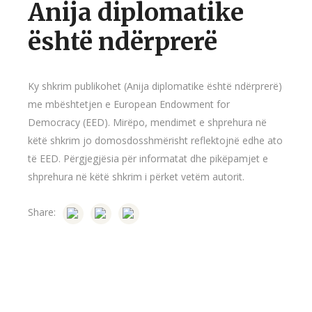
Anija diplomatike
është ndërprerë
Ky shkrim publikohet (Anija diplomatike është ndërprerë)
me mbështetjen e European Endowment for
Democracy (EED). Mirëpo, mendimet e shprehura në
këtë shkrim jo domosdosshmërisht reflektojnë edhe ato
të EED. Përgjegjësia për informatat dhe pikëpamjet e
shprehura në këtë shkrim i përket vetëm autorit.
Share: