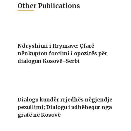
Other Publications
Ndryshimi i Rrymave: Çfarë
nënkupton forcimi i opozitës për
dialogun Kosovë–Serbi
Dialogu kundër rrjedhës nëgjendje
pezullimi; Dialogu i udhëhequr nga
gratë në Kosovë