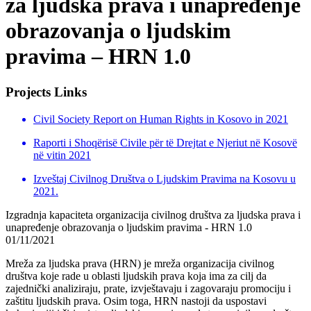
za ljudska prava i unapređenje
obrazovanja o ljudskim
pravima – HRN 1.0
Projects Links
Civil Society Report on Human Rights in Kosovo in 2021
Raporti i Shoqërisë Civile për të Drejtat e Njeriut në Kosovë
në vitin 2021
Izveštaj Civilnog Društva o Ljudskim Pravima na Kosovu u
2021.
Izgradnja kapaciteta organizacija civilnog društva za ljudska prava i
unapređenje obrazovanja o ljudskim pravima - HRN 1.0
01/11/2021
Mreža za ljudska prava (HRN) je mreža organizacija civilnog
društva koje rade u oblasti ljudskih prava koja ima za cilj da
zajednički analiziraju, prate, izvještavaju i zagovaraju promociju i
zaštitu ljudskih prava. Osim toga, HRN nastoji da uspostavi