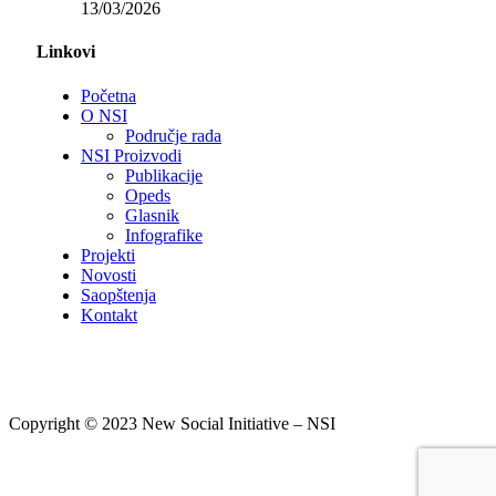
13/03/2026
Linkovi
Početna
O NSI
Područje rada
NSI Proizvodi
Publikacije
Opeds
Glasnik
Infografike
Projekti
Novosti
Saopštenja
Kontakt
Copyright © 2023 New Social Initiative – NSI