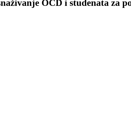
naživanje OCD i studenata za p