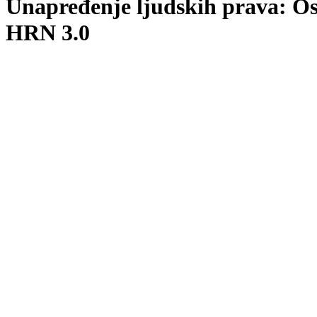
Unapređenje ljudskih prava: Os
HRN 3.0