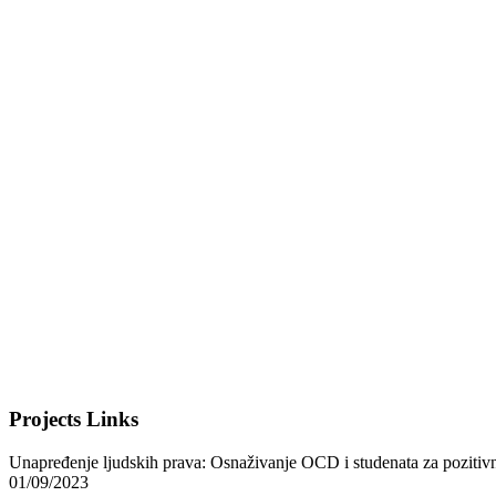
Projects Links
Unapređenje ljudskih prava: Osnaživanje OCD i studenata za pozit
01/09/2023