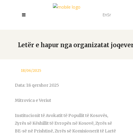
En
Sr
Letër e hapur nga organizatat joqev
18/06/2025
Data: 18 qershor 2025
Mitrovica e Veriut
Institucionit të Avokatit të Popullit të Kosovës,
Zyrës së Këshillit të Evropës në Kosovë, Zyrës së
BE-së në Prishtinë, Zyrës së Komisionerit të Lartë