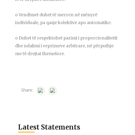
o Vendimet duhet të merren në mënyrë
individuale, pa qasje kolektive apo automatike.
o Duhet të respektohet parimi i proporcionalitetit
dhe ndalimi i veprimeve arbitrare, në përputhje
me të drejtat themelore.
Share:
Latest Statements