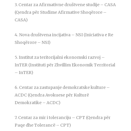
3. Centar za Afirmativne društvene studije – CASA
(Qendra për Studime Afirmative Shoqërore –
CASA)
4. Nova društvena incijativa – NSI (Iniciativa e Re
Shoqërore – NSI)
5. Institut za teritorijalni ekonomski razvoj –
InTER (Instituti për Zhvillim Ekonomik Territorial
– InTER)
6. Centar za zastupanje demokratske kulture –
ACDC (Qendra Avokuese për Kulturë
Demokratike – ACDC)
7. Centar za mir i toleranciju – CPT (Qendra për
Paqe dhe Tolerancë – CPT)