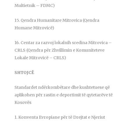
Multietnik – FDMC)
15. Qendra Humanitare Mitrovica (Qendra
Humane Mitrovicë)
16. Centar za razvoj lokalnih sredina Mitrovica –
CRLS (Qendra për Zhvillimin e Komuniteteve
Lokale Mitrovicë – CRLS)
SHTOJCË
Standardet ndërkombëtare dhe kushtetuese që
aplikohen për rastin e deportimit të qytetarëve të
Kosovës
1. Konventa Evropiane për të Drejtat e Njeriut