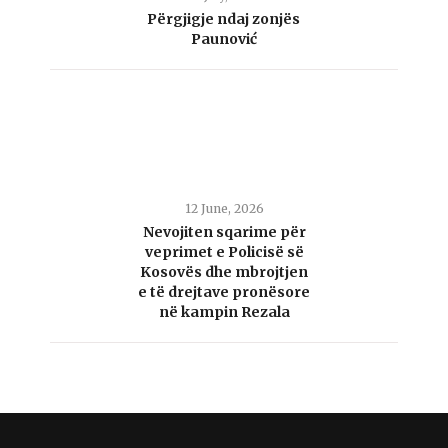
Përgjigje ndaj zonjës
Paunović
12 June, 2026
Nevojiten sqarime për
veprimet e Policisë së
Kosovës dhe mbrojtjen
e të drejtave pronësore
në kampin Rezala