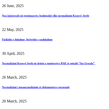
26 June, 2025
Nga kolateralë në pjesëmarrës: boshnjakët dhe normalizimi Kosovë–Serbi
22 May, 2025
Fizikisht e dukshme, ligjërisht e padukshme
30 April, 2025
Normalizimi Kosovë-Serbi në dritën e punëtorëve RAE të spitalit “Isa Grezda”
26 March, 2025
Normalizimi i mosnormalizimit të dokumenteve personale
20 March, 2025