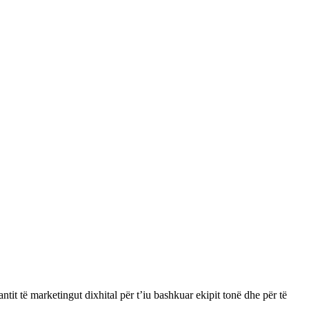
it të marketingut dixhital për t’iu bashkuar ekipit tonë dhe për të