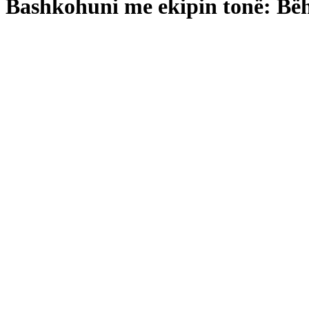
Bashkohuni me ekipin tonë: Bëhu