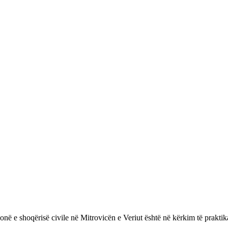
ë e shoqërisë civile në Mitrovicën e Veriut është në kërkim të praktikant