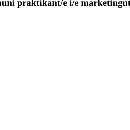
ni praktikant/e i/e marketingut