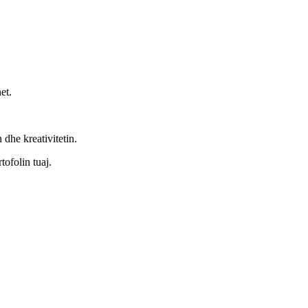
et.
 dhe kreativitetin.
tofolin tuaj.