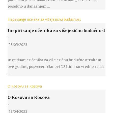
posebno u današnjem …
Inspirisanje učenika za višejezičnu budućnost
Inspirisanje učenika za višejezičnu budućnost
•
03/05/2023
Inspirisanje učenika za višejezičnu budućnost Tokom
ove godine, posvećeni članovi NSI tima su vredno radili
…
O Kosovu sa Kosova
O Kosovu sa Kosova
•
19/04/2023