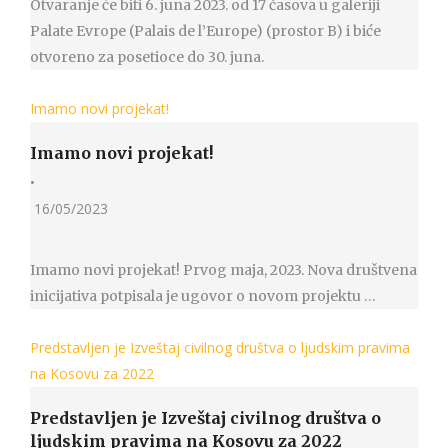
Otvaranje će biti 6. juna 2023. od 17 časova u galeriji
Palate Evrope (Palais de l’Europe) (prostor B) i biće
otvoreno za posetioce do 30. juna.
Imamo novi projekat!
Imamo novi projekat!
•
16/05/2023
Imamo novi projekat! Prvog maja, 2023. Nova društvena
inicijativa potpisala je ugovor o novom projektu …
Predstavljen je Izveštaj civilnog društva o ljudskim pravima
na Kosovu za 2022
Predstavljen je Izveštaj civilnog društva o
ljudskim pravima na Kosovu za 2022