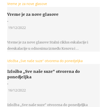
Vreme je za nove glasove
Vreme je za nove glasove
•
19/12/2022
Vreme je za nove glasove Stalni ciklus eskalacije i
deeskalacije u odnosima između Kosova i …
Izložba „Sve naše suze“ otvorena do ponedjeljka
Izložba „Sve naše suze“ otvorena do
ponedjeljka
•
16/12/2022
Izložba „Sve naše suze“ otvorena do ponedjeljka