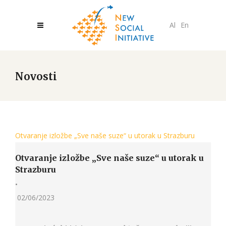
Al
En
Novosti
Otvaranje izložbe „Sve naše suze“ u utorak u Strazburu
Otvaranje izložbe „Sve naše suze“ u utorak u
Strazburu
•
02/06/2023