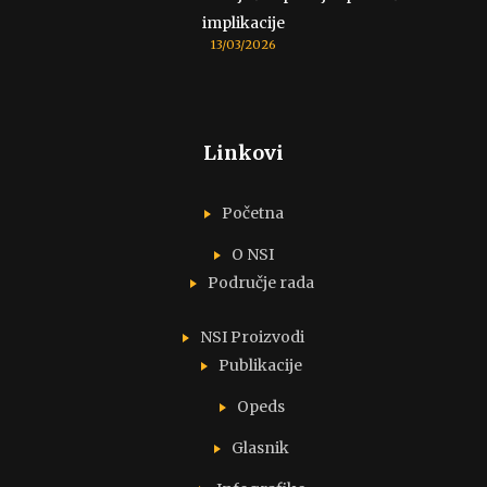
implikacije
13/03/2026
Linkovi
Početna
O NSI
Područje rada
NSI Proizvodi
Publikacije
Opeds
Glasnik