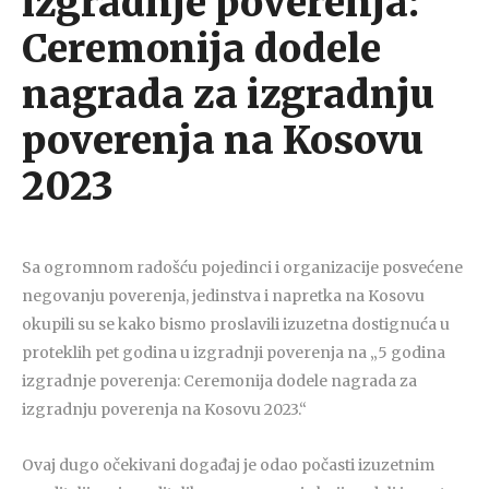
izgradnje poverenja:
Ceremonija dodele
nagrada za izgradnju
poverenja na Kosovu
2023
Sa ogromnom radošću pojedinci i organizacije posvećene
negovanju poverenja, jedinstva i napretka na Kosovu
okupili su se kako bismo proslavili izuzetna dostignuća u
proteklih pet godina u izgradnji poverenja na „5 godina
izgradnje poverenja: Ceremonija dodele nagrada za
izgradnju poverenja na Kosovu 2023.“
Ovaj dugo očekivani događaj je odao počasti izuzetnim