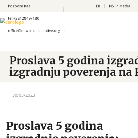
Pozovite nas
En
NSI in Media
tel:+38128497180
office@newsocialinitiative.org
Proslava 5 godina izgra
izgradnju poverenja na
30/03/2023
Proslava 5 godina