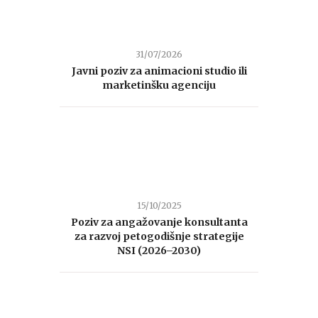
31/07/2026
Javni poziv za animacioni studio ili
marketinšku agenciju
15/10/2025
Poziv za angažovanje konsultanta
za razvoj petogodišnje strategije
NSI (2026–2030)