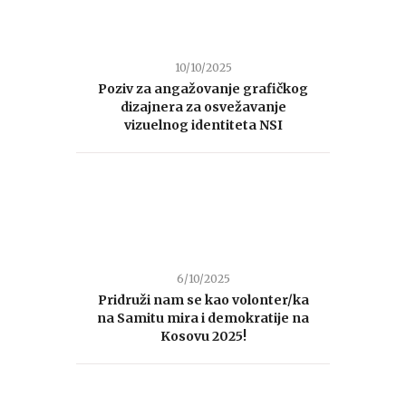
10/10/2025
Poziv za angažovanje grafičkog
dizajnera za osvežavanje
vizuelnog identiteta NSI
6/10/2025
Pridruži nam se kao volonter/ka
na Samitu mira i demokratije na
Kosovu 2025!