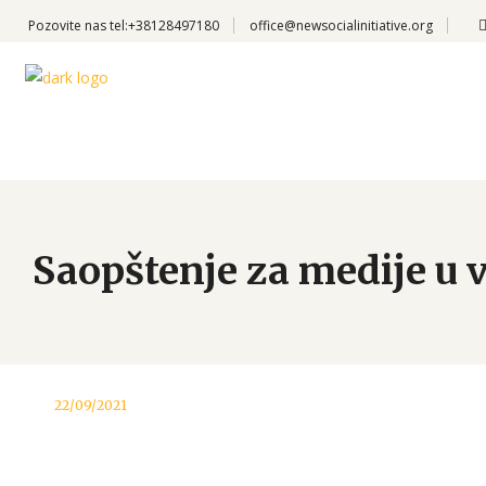
Pozovite nas
tel:+38128497180
office@newsocialinitiative.org
Saopštenje za medije u 
22/09/2021