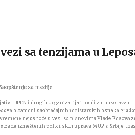
 vezi sa tenzijama u Lepos
Saopštenje za medije
ativi OPEN i drugih organizacija i medija upozoravaju n
osova o zameni saobraćajnih registarskih oznaka grado
ovremene nejasnoće u vezi sa planovima Vlade Kosova z
strane izmeštenih policijskih uprava MUP-a Srbije, izazi