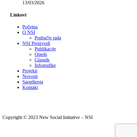
13/03/2026
Linkovi
Početna
O NSI
Područje rada
NSI Proizvodi
Publikacije
Opeds
Glasnik
Infografike
Projekti
Novosti
Saopštenja
Kontakt
Copyright © 2023 New Social Initiative – NSI