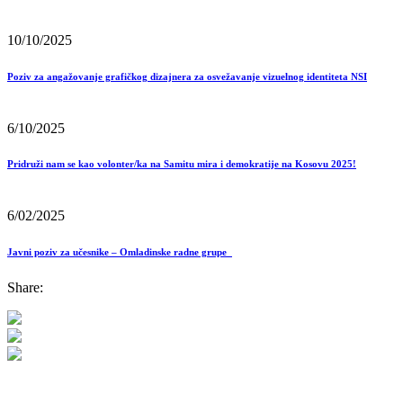
10/10/2025
Poziv za angažovanje grafičkog dizajnera za osvežavanje vizuelnog identiteta NSI
6/10/2025
Pridruži nam se kao volonter/ka na Samitu mira i demokratije na Kosovu 2025!
6/02/2025
Javni poziv za učesnike – Omladinske radne grupe
Share: