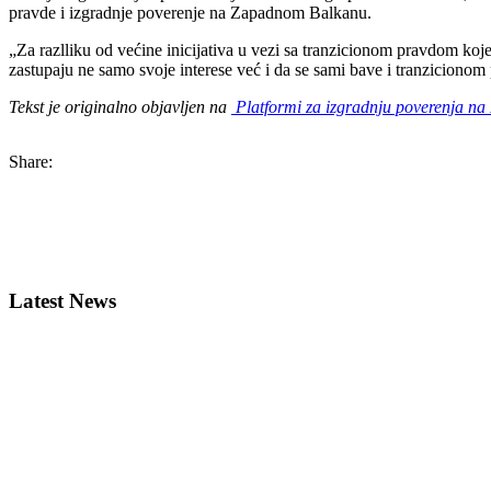
pravde i izgradnje poverenje na Zapadnom Balkanu.
„Za razlliku od većine inicijativa u vezi sa tranzicionom pravdom koje s
zastupaju ne samo svoje interese već i da se sami bave i tranziciono
Tekst je originalno objavljen na
Platformi za izgradnju poverenja na
Share:
Latest News