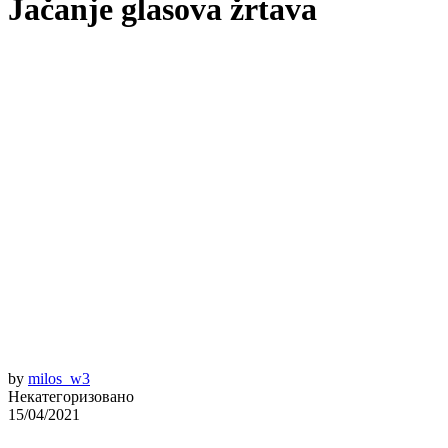
Jačanje glasova žrtava
by
milos_w3
Некатегоризовано
15/04/2021