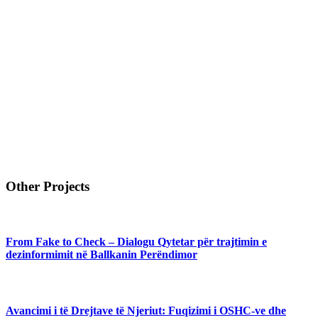
Other Projects
From Fake to Check – Dialogu Qytetar për trajtimin e
dezinformimit në Ballkanin Perëndimor
Avancimi i të Drejtave të Njeriut: Fuqizimi i OSHC-ve dhe