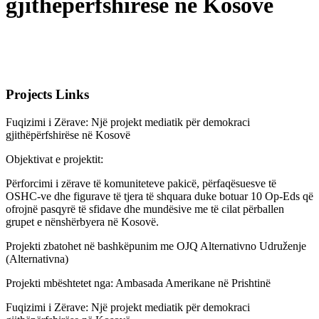
gjithëpërfshirëse në Kosovë
Projects Links
Fuqizimi i Zërave: Një projekt mediatik për demokraci
gjithëpërfshirëse në Kosovë
Objektivat e projektit:
Përforcimi i zërave të komuniteteve pakicë, përfaqësuesve të
OSHC-ve dhe figurave të tjera të shquara duke botuar 10 Op-Eds që
ofrojnë pasqyrë të sfidave dhe mundësive me të cilat përballen
grupet e nënshërbyera në Kosovë.
Projekti zbatohet në bashkëpunim me OJQ Alternativno Udruženje
(Alternativna)
Projekti mbështetet nga: Ambasada Amerikane në Prishtinë
Fuqizimi i Zërave: Një projekt mediatik për demokraci