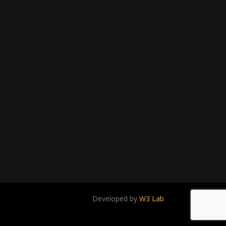
Developed by
W3 Lab