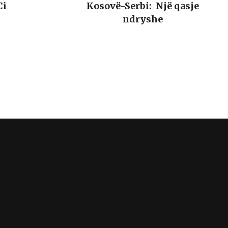
Ci
Kosovë-Serbi: Një qasje
ndryshe