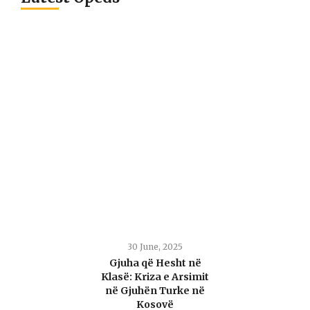
30 June, 2025
Gjuha që Hesht në
Klasë: Kriza e Arsimit
në Gjuhën Turke në
Kosovë