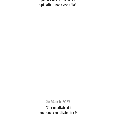
spitalit “Isa Grezda”
26 March, 2025
Normalizimi i
mosnormalizimit të