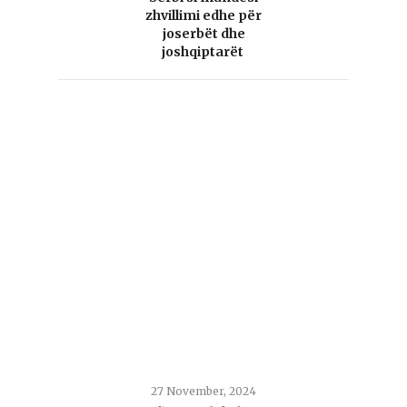
zhvillimi edhe për
joserbët dhe
joshqiptarët
27 November, 2024