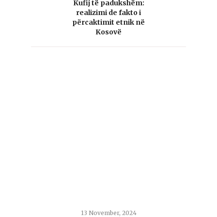
Kufij të padukshëm:
realizimi de fakto i
përcaktimit etnik në
Kosovë
13 November, 2024