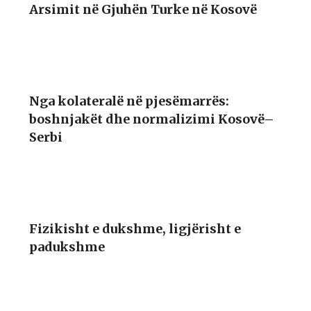
Arsimit në Gjuhën Turke në Kosovë
Nga kolateralë në pjesëmarrës:
boshnjakët dhe normalizimi Kosovë–
Serbi
Fizikisht e dukshme, ligjërisht e
padukshme