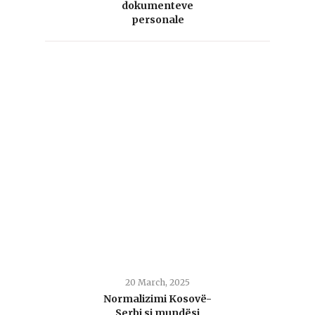
dokumenteve
personale
20 March, 2025
Normalizimi Kosovë-
Serbi si mundësi