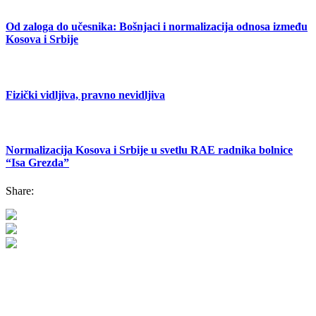
Od zaloga do učesnika: Bošnjaci i normalizacija odnosa između
Kosova i Srbije
Fizički vidljiva, pravno nevidljiva
Normalizacija Kosova i Srbije u svetlu RAE radnika bolnice
“Isa Grezda”
Share: