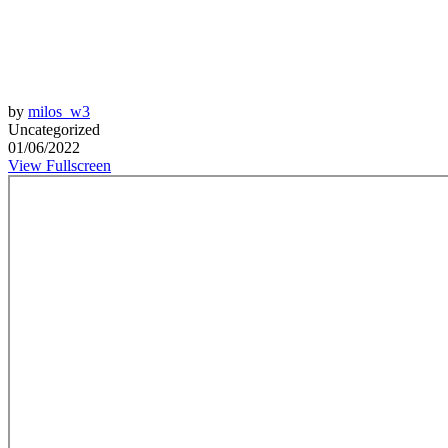
by
milos_w3
Uncategorized
01/06/2022
View Fullscreen