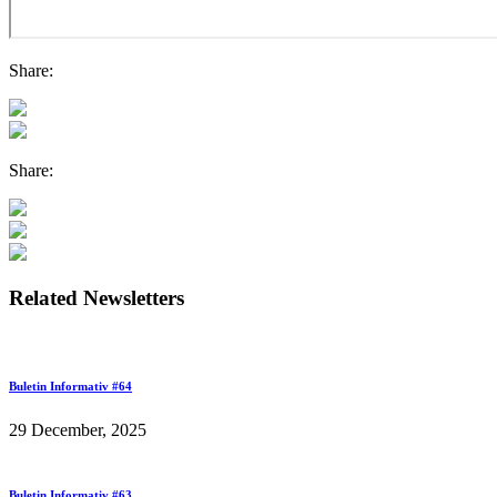
Share:
Share:
Related Newsletters
Buletin Informativ #64
29 December, 2025
Buletin Informativ #63