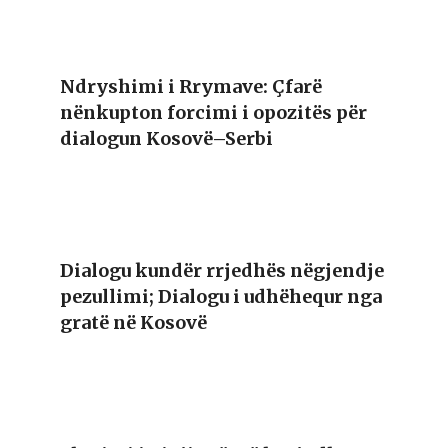
Ndryshimi i Rrymave: Çfarë
nënkupton forcimi i opozitës për
dialogun Kosovë–Serbi
Dialogu kundër rrjedhës nëgjendje
pezullimi; Dialogu i udhëhequr nga
gratë në Kosovë