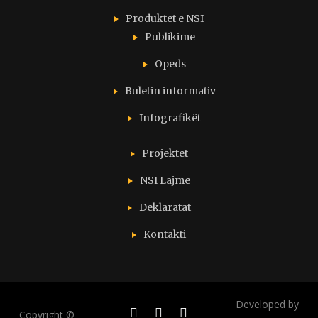
Produktet e NSI
Publikime
Opeds
Buletin informativ
Infografikët
Projektet
NSI Lajme
Deklaratat
Kontakti
Developed by
Copyright ©