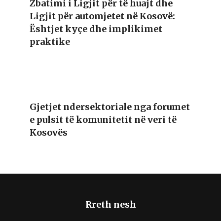
Zbatimi i Ligjit për të huajt dhe
Ligjit për automjetet në Kosovë:
Ështjet kyçe dhe implikimet
praktike
Gjetjet ndersektoriale nga forumet
e pulsit të komunitetit në veri të
Kosovës
Rreth nesh