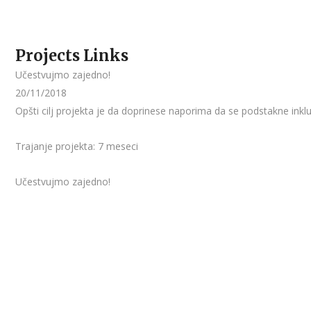
Projects Links
Učestvujmo zajedno!
20/11/2018
Opšti cilj projekta je da doprinese naporima da se podstakne ink
Trajanje projekta: 7 meseci
Učestvujmo zajedno!