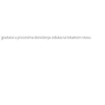
ešće građana u procesima donošenja odluka na lokalnom nivou.