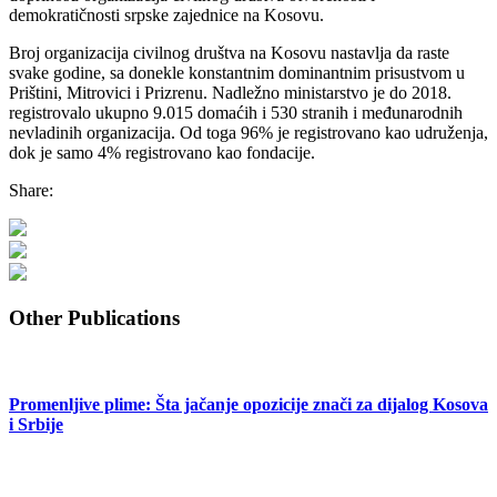
demokratičnosti srpske zajednice na Kosovu.
Broj organizacija civilnog društva na Kosovu nastavlja da raste
svake godine, sa donekle konstantnim dominantnim prisustvom u
Prištini, Mitrovici i Prizrenu. Nadležno ministarstvo je do 2018.
registrovalo ukupno 9.015 domaćih i 530 stranih i međunarodnih
nevladinih organizacija. Od toga 96% je registrovano kao udruženja,
dok je samo 4% registrovano kao fondacije.
Share:
Other Publications
Promenljive plime: Šta jačanje opozicije znači za dijalog Kosova
i Srbije