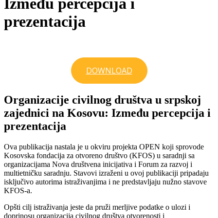
Između percepcija i
prezentacija
DOWNLOAD
Organizacije civilnog društva u srpskoj
zajednici na Kosovu: Između percepcija i
prezentacija
Ova publikacija nastala je u okviru projekta OPEN koji sprovode
Kosovska fondacija za otvoreno društvo (KFOS) u saradnji sa
organizacijama Nova društvena inicijativa i Forum za razvoj i
multietničku saradnju. Stavovi izraženi u ovoj publikaciji pripadaju
isključivo autorima istraživanjima i ne predstavljaju nužno stavove
KFOS-a.
Opšti cilj istraživanja jeste da pruži merljive podatke o ulozi i
doprinosu organizacija civilnog društva otvorenosti i