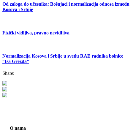
Od zaloga do učesnika: Bošnjaci i normalizacija odnosa između
Kosova i Srbije
Fizički vidljiva, pravno nevidljiva
Normalizacija Kosova i Srbije u svetlu RAE radnika bolnice
“Isa Grezda”
Share:
O nama