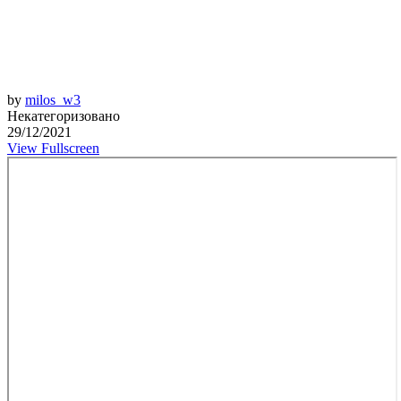
by
milos_w3
Некатегоризовано
29/12/2021
View Fullscreen