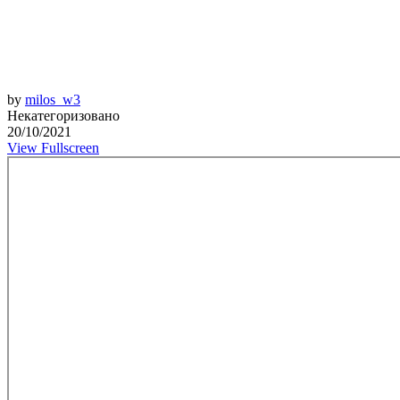
by
milos_w3
Некатегоризовано
20/10/2021
View Fullscreen