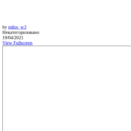
by
milos_w3
Некатегоризовано
19/04/2021
View Fullscreen