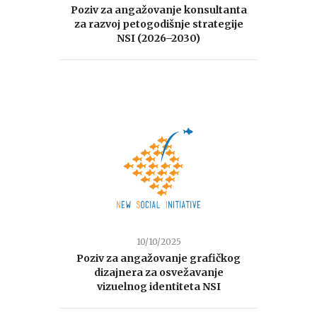
Poziv za angažovanje konsultanta
za razvoj petogodišnje strategije
NSI (2026–2030)
10/10/2025
Poziv za angažovanje grafičkog
dizajnera za osvežavanje
vizuelnog identiteta NSI