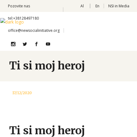
Pozovite nas
Al
En
NSI in Media
tel:+38128497180
office@newsocialinitiative.org
Ti si moj heroj
17/12/2020
Ti si moj heroj