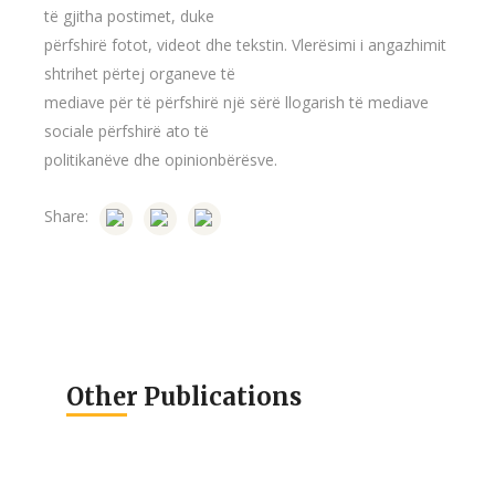
të gjitha postimet, duke
përfshirë fotot, videot dhe tekstin. Vlerësimi i angazhimit
shtrihet përtej organeve të
mediave për të përfshirë një sërë llogarish të mediave
sociale përfshirë ato të
politikanëve dhe opinionbërësve.
Share:
Other Publications