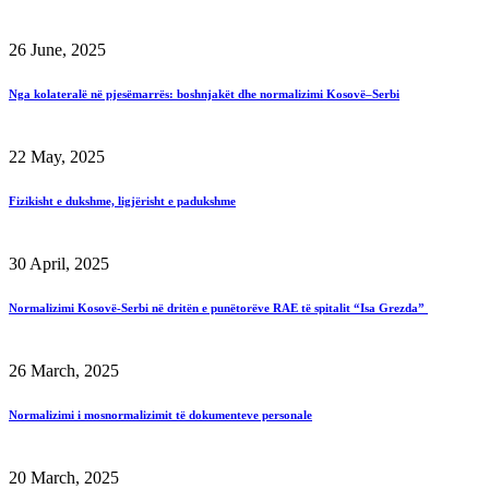
26 June, 2025
Nga kolateralë në pjesëmarrës: boshnjakët dhe normalizimi Kosovë–Serbi
22 May, 2025
Fizikisht e dukshme, ligjërisht e padukshme
30 April, 2025
Normalizimi Kosovë-Serbi në dritën e punëtorëve RAE të spitalit “Isa Grezda”
26 March, 2025
Normalizimi i mosnormalizimit të dokumenteve personale
20 March, 2025