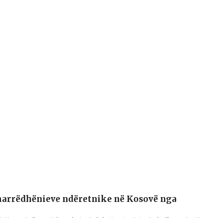
 marrëdhënieve ndëretnike në Kosovë nga