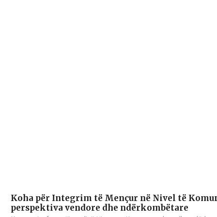
Koha për Integrim të Mençur në Nivel të Komun
perspektiva vendore dhe ndërkombëtare