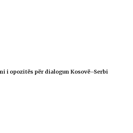
i i opozitës për dialogun Kosovë–Serbi