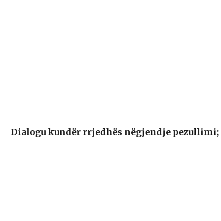
Dialogu kundër rrjedhës nëgjendje pezullimi;