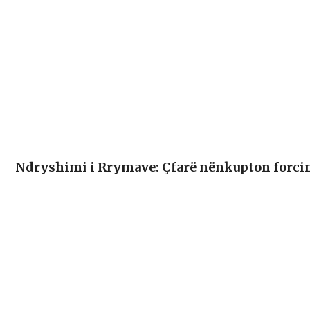
Ndryshimi i Rrymave: Çfarë nënkupton forcim