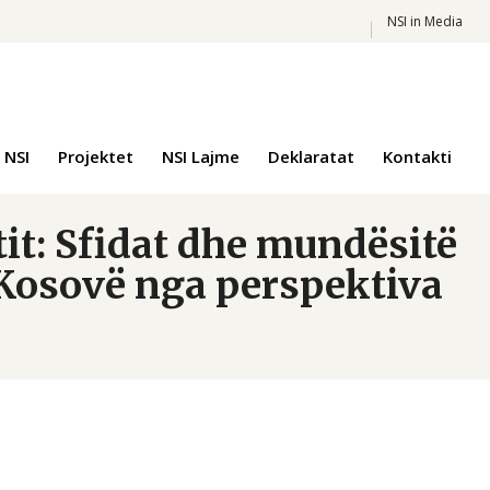
NSI in Media
 NSI
Projektet
NSI Lajme
Deklaratat
Kontakti
it: Sfidat dhe mundësitë
Kosovë nga perspektiva