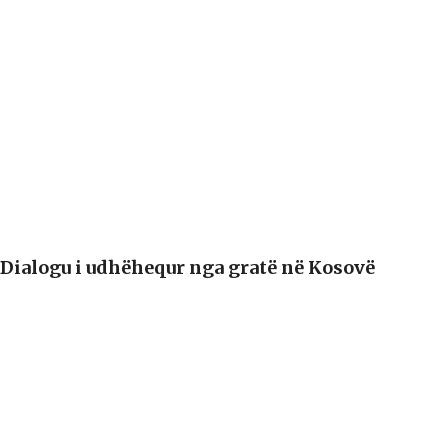
 Dialogu i udhëhequr nga gratë në Kosovë