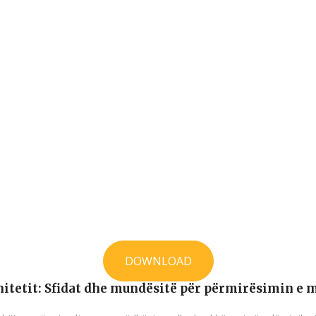
DOWNLOAD
itetit: Sfidat dhe mundësitë për përmirësimin e