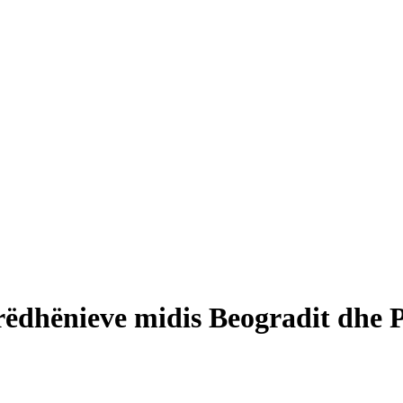
ëdhënieve midis Beogradit dhe P