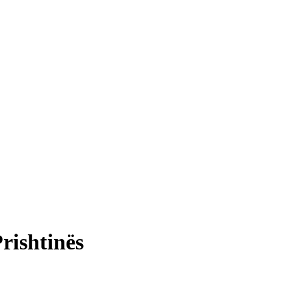
rishtinës