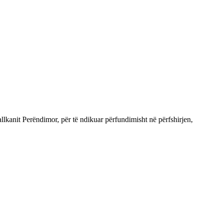
llkanit Perëndimor, për të ndikuar përfundimisht në përfshirjen,