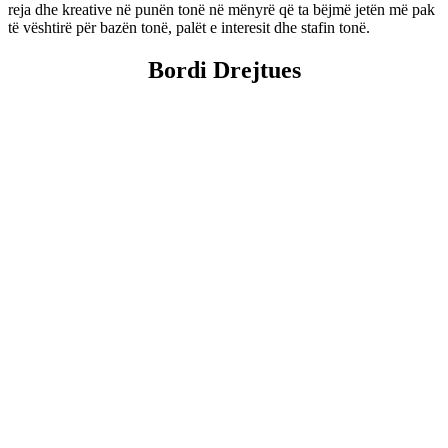
reja dhe kreative në punën tonë në mënyrë që ta bëjmë jetën më pak
të vështirë për bazën tonë, palët e interesit dhe stafin tonë.
Bordi Drejtues