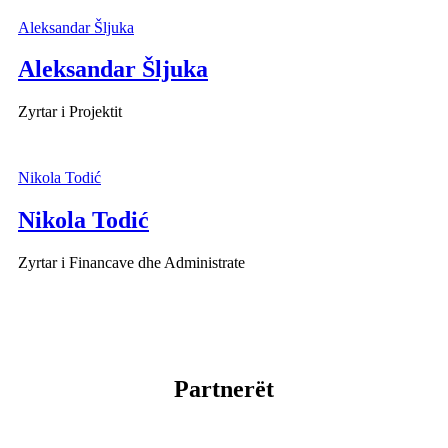
Aleksandar Šljuka
Aleksandar Šljuka
Zyrtar i Projektit
Nikola Todić
Nikola Todić
Zyrtar i Financave dhe Administrate
Partnerët