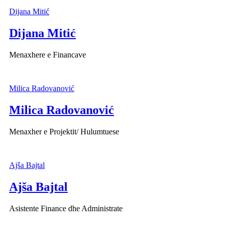
Dijana Mitić
Dijana Mitić
Menaxhere e Financave
Milica Radovanović
Milica Radovanović
Menaxher e Projektit/ Hulumtuese
Ajša Bajtal
Ajša Bajtal
Asistente Finance dhe Administrate