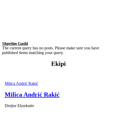
Shpetim Gashi
The current query has no posts. Please make sure you have
published items matching your query.
Ekipi
Milica Andrić Rakić
Milica Andrić Rakić
Drejtor Ekzekutiv