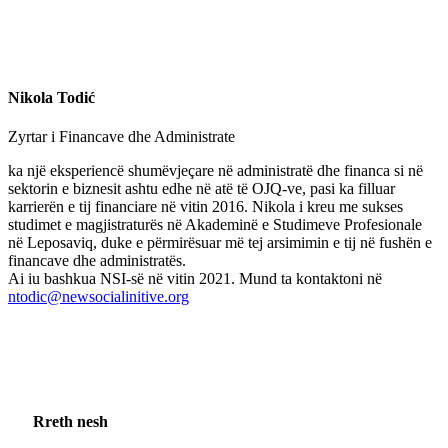
Nikola Todić
Zyrtar i Financave dhe Administrate
ka një eksperiencë shumëvjeçare në administratë dhe financa si në
sektorin e biznesit ashtu edhe në atë të OJQ-ve, pasi ka filluar
karrierën e tij financiare në vitin 2016. Nikola i kreu me sukses
studimet e magjistraturës në Akademinë e Studimeve Profesionale
në Leposaviq, duke e përmirësuar më tej arsimimin e tij në fushën e
financave dhe administratës.
Ai iu bashkua NSI-së në vitin 2021. Mund ta kontaktoni në
ntodic@newsocialinitive.org
Rreth nesh