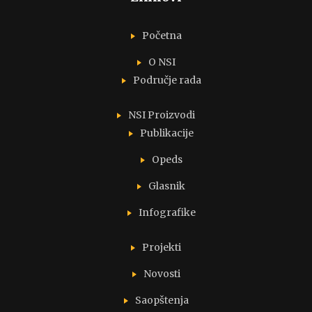
Početna
O NSI
Područje rada
NSI Proizvodi
Publikacije
Opeds
Glasnik
Infografike
Projekti
Novosti
Saopštenja