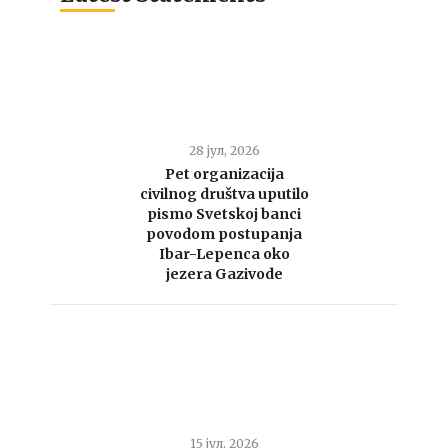
28 јул, 2026
Pet organizacija
civilnog društva uputilo
pismo Svetskoj banci
povodom postupanja
Ibar-Lepenca oko
jezera Gazivode
15 јул, 2026