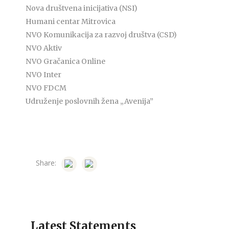
Nova društvena inicijativa (NSI)
Humani centar Mitrovica
NVO Komunikacija za razvoj društva (CSD)
NVO Aktiv
NVO Gračanica Online
NVO Inter
NVO FDCM
Udruženje poslovnih žena „Avenija”
Share:
Latest Statements