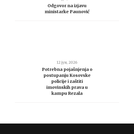
Odgovor na izjavu
ministarke Paunović
12 јун, 2026
Potrebna pojašnjenja o
postupanju Kosovske
policije i zaštiti
imovinskih prava u
kampu Rezala