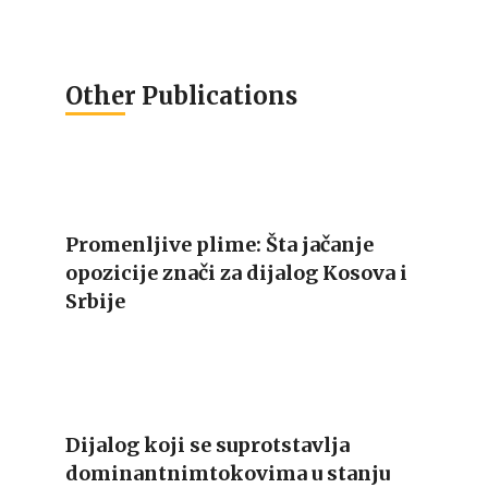
Other Publications
Promenljive plime: Šta jačanje
opozicije znači za dijalog Kosova i
Srbije
Dijalog koji se suprotstavlja
dominantnimtokovima u stanju