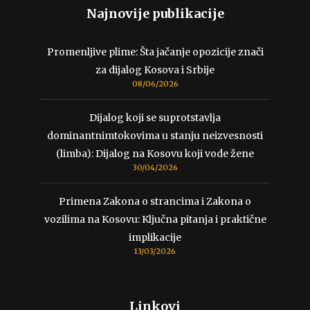
Najnovije publikacije
Promenljive plime: Šta jačanje opozicije znači
za dijalog Kosova i Srbije
08/06/2026
Dijalog koji se suprotstavlja
dominantnimtokovima u stanju neizvesnosti
(limba): Dijalog na Kosovu koji vode žene
30/04/2026
Primena Zakona o strancima i Zakona o
vozilima na Kosovu: Ključna pitanja i praktične
implikacije
13/03/2026
Linkovi