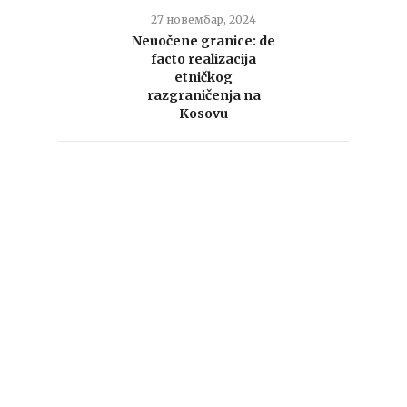
27 новембар, 2024
Neuočene granice: de
facto realizacija
etničkog
razgraničenja na
Kosovu