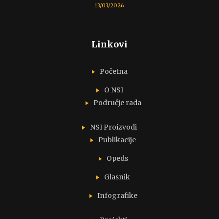
13/03/2026
Linkovi
Početna
O NSI
Područje rada
NSI Proizvodi
Publikacije
Opeds
Glasnik
Infografike