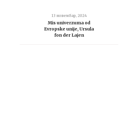
13 новембар, 2024
Mis univerzuma od
Evropske unije, Ursula
fon der Lajen