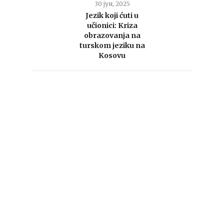
30 јун, 2025
Jezik koji ćuti u
učionici: Kriza
obrazovanja na
turskom jeziku na
Kosovu