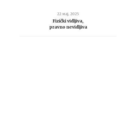
22 мај, 2025
Fizički vidljiva,
pravno nevidljiva