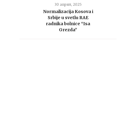
30 април, 2025
Normalizacija Kosova i
Srbije u svetlu RAE
radnika bolnice “Isa
Grezda”