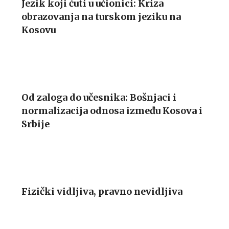
Jezik koji ćuti u učionici: Kriza
obrazovanja na turskom jeziku na
Kosovu
Od zaloga do učesnika: Bošnjaci i
normalizacija odnosa između Kosova i
Srbije
Fizički vidljiva, pravno nevidljiva