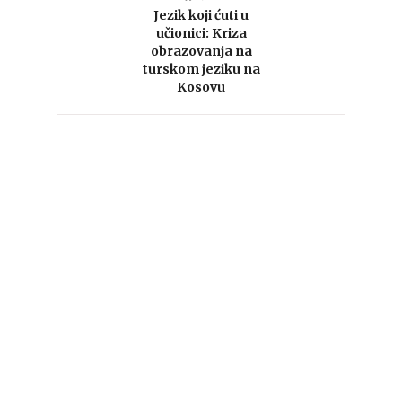
Jezik koji ćuti u
učionici: Kriza
obrazovanja na
turskom jeziku na
Kosovu