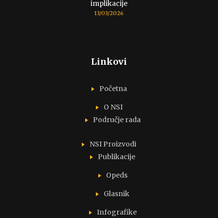
implikacije
13/03/2026
Linkovi
Početna
O NSI
Područje rada
NSI Proizvodi
Publikacije
Opeds
Glasnik
Infografike