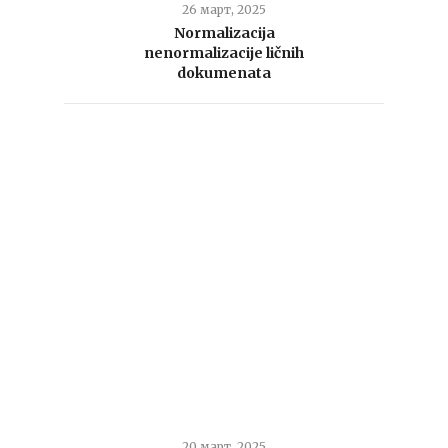
26 март, 2025
Normalizacija
nenormalizacije ličnih
dokumenata
20 март, 2025