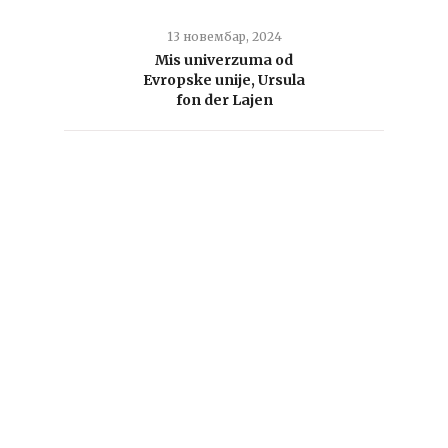
13 новембар, 2024
Mis univerzuma od
Evropske unije, Ursula
fon der Lajen