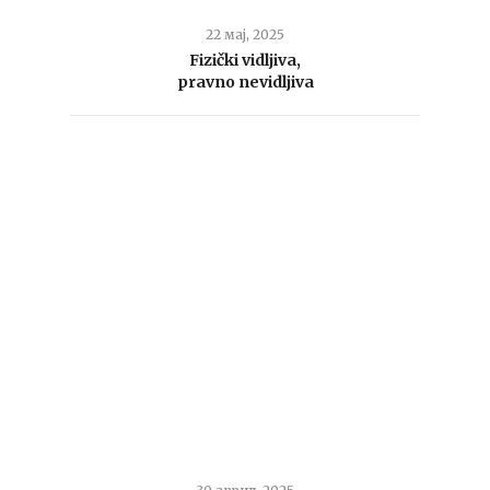
22 мај, 2025
Fizički vidljiva,
pravno nevidljiva