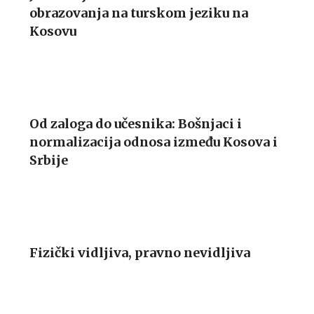
obrazovanja na turskom jeziku na
Kosovu
Od zaloga do učesnika: Bošnjaci i
normalizacija odnosa između Kosova i
Srbije
Fizički vidljiva, pravno nevidljiva