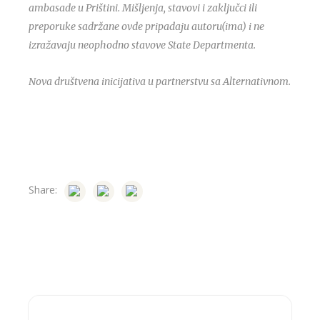
ambasade u Prištini. Mišljenja, stavovi i zaključci ili
preporuke sadržane ovde pripadaju autoru(ima) i ne
izražavaju neophodno stavove State Departmenta.
Nova društvena inicijativa u partnerstvu sa Alternativnom.
Share: