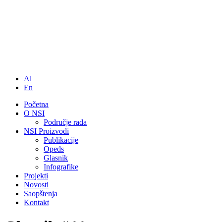
Al
En
Početna
O NSI
Područje rada
NSI Proizvodi
Publikacije
Opeds
Glasnik
Infografike
Projekti
Novosti
Saopštenja
Kontakt