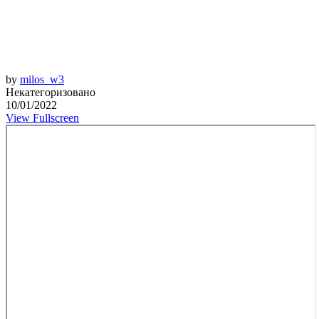
by
milos_w3
Некатегоризовано
10/01/2022
View Fullscreen