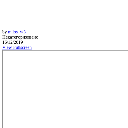
by
milos_w3
Некатегоризовано
16/12/2019
View Fullscreen