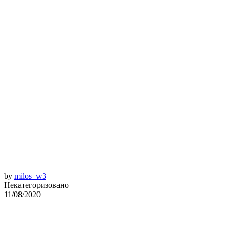
by
milos_w3
Некатегоризовано
11/08/2020