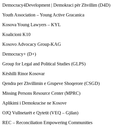
Democracy4Development | Demokraci për Zhvillim (D4D)
Youth Association – Young Active Gracanica
Kosova Young Lawyers – KYL
Koalicioni K10
Kosovo Advocacy Group-KAG
Democracy+ (D+)
Group for Legal and Political Studies (GLPS)
Këshilli Rinor Kosovar
Qendra per Zhvillimin e Grupeve Shoqerore (CSGD)
Missing Persons Resource Center (MPRC)
Aplikimi i Demokracise ne Kosove
OJQ Vullnetarët e Qytetit (VEQ – Gjilan)
REC – Reconciliation Empowering Communities