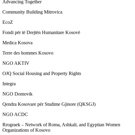
Advancing Together
Community Building Mitrovica
EcoZ
Fondi për të Drejtën Humanitare Kosovë
Medica Kosova
Terre des hommes Kosovo
NGO AKTIV
OJQ Social Housing and Property Rights
Integra
NGO Domovik
Qendra Kosovare për Studime Gjinore (QKSGJ)
NGO ACDC
Rrograek – Network of Roma, Ashkali, and Egyptian Women
Organizations of Kosovo