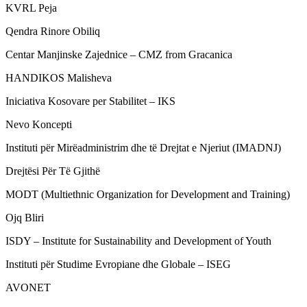
KVRL Peja
Qendra Rinore Obiliq
Centar Manjinske Zajednice – CMZ from Gracanica
HANDIKOS Malisheva
Iniciativa Kosovare per Stabilitet – IKS
Nevo Koncepti
Instituti për Mirëadministrim dhe të Drejtat e Njeriut (IMADNJ)
Drejtësi Për Të Gjithë
MODT (Multiethnic Organization for Development and Training)
Ojq Bliri
ISDY – Institute for Sustainability and Development of Youth
Instituti për Studime Evropiane dhe Globale – ISEG
AVONET