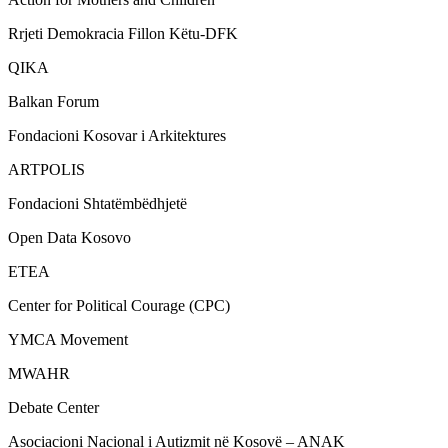
Rrjeti Demokracia Fillon Këtu-DFK
QIKA
Balkan Forum
Fondacioni Kosovar i Arkitektures
ARTPOLIS
Fondacioni Shtatëmbëdhjetë
Open Data Kosovo
ETEA
Center for Political Courage (CPC)
YMCA Movement
MWAHR
Debate Center
Asociacioni Nacional i Autizmit në Kosovë – ANAK