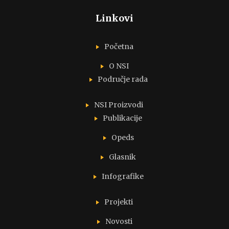
Linkovi
Početna
O NSI
Područje rada
NSI Proizvodi
Publikacije
Opeds
Glasnik
Infografike
Projekti
Novosti