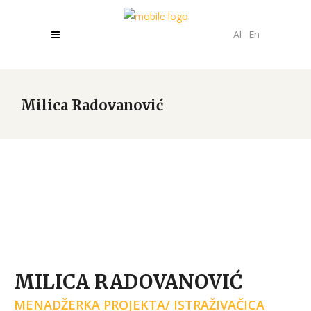
Al
En
Milica Radovanović
MILICA RADOVANOVIĆ
MENADŽERKA PROJEKTA/ ISTRAŽIVAČICA