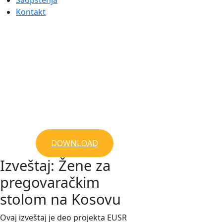
Saopštenja
Kontakt
DOWNLOAD
Izveštaj: Žene za
pregovaračkim
stolom na Kosovu
Ovaj izveštaj je deo projekta EUSR