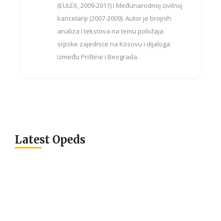
(EULEX, 2009-2011) i Međunarodnoj civilnoj
kancelariji (2007-2009). Autor je brojnih
analiza i tekstova na temu položaja
srpske zajednice na Kosovu i dijaloga
između Prištine i Beograda.
Latest Opeds