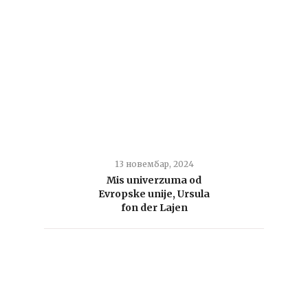
13 новембар, 2024
Mis univerzuma od
Evropske unije, Ursula
fon der Lajen