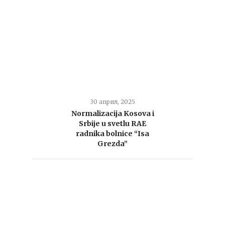
30 април, 2025
Normalizacija Kosova i
Srbije u svetlu RAE
radnika bolnice “Isa
Grezda”