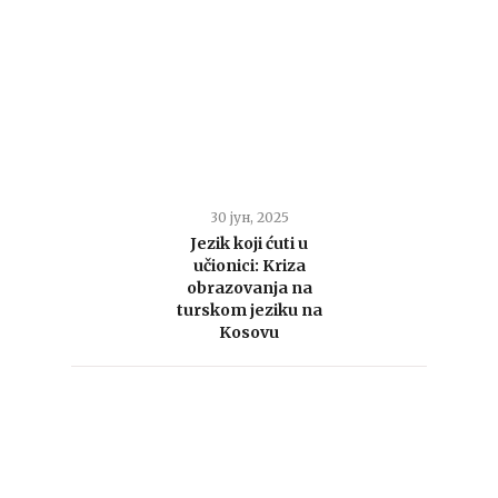
30 јун, 2025
Jezik koji ćuti u
učionici: Kriza
obrazovanja na
turskom jeziku na
Kosovu