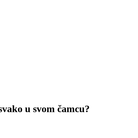
i svako u svom čamcu?