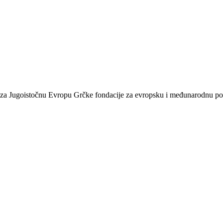
ma za Jugoistočnu Evropu Grčke fondacije za evropsku i međunarodnu p