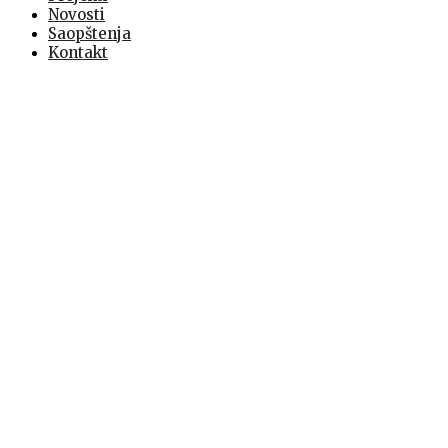
Novosti
Saopštenja
Kontakt