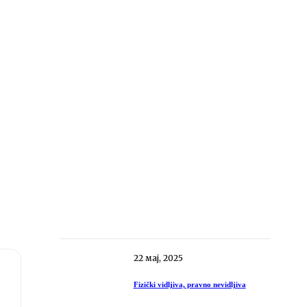
22 мај, 2025
Fizički vidljiva, pravno nevidljiva