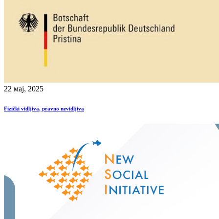
22 мај, 2025
Fizički vidljiva, pravno nevidljiva