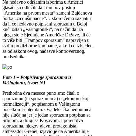
Na nedavno održanim izborima u Americi
glasači su odlučili da Trampov pristup
„Amerika na prvom mestu“ zameni Bajdenova
borba „za dušu nacije“. Uskoro ćemo saznati i
da li će nedavno potpisani sporazum u Beloj
kući ostati „Vašingtonski“, na način da iza
njega stoje Sjedinjene Američke Države, ili će
to više biti „Trampov sporazum“ napravljen u
svrhu predizborne kampanje, a koji će izbledeti
sa odlaskom ovog, nadasve kontroverznog,
predsednika.
Foto 1 – Potpisivanje sporazuma u
Vašingtonu, izvor: N1
Prethodna dva meseca puno smo čitali o
sporazumu (ili sporazumima) o „ekonomskoj
normalizaciji“, potpisanom u Vašingtonu
početkom septembra. Ova leksička nedoumica
nije slučajna jer je jedan sporazum potpisan sa
Srbijom, a drugi sa Kosovom. I pored dva
sporazuma, njegov glavni protagonista,
ambasador Grenel, izjavio je da Amerika nije