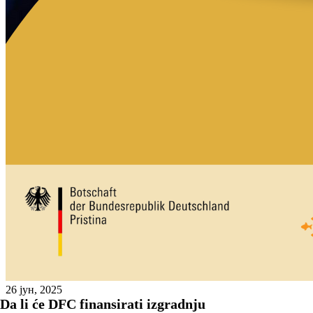
26 јун, 2025
Da li će DFC finansirati izgradnju